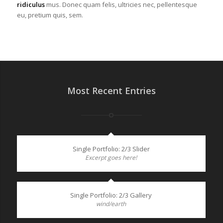
ridiculus
mus. Donec quam felis, ultricies nec, pellentesque
eu, pretium quis, sem.
Most Recent Entries
Single Portfolio: 2/3 Slider
Excerpt goes here!
Single Portfolio: 2/3 Gallery
wind/earth